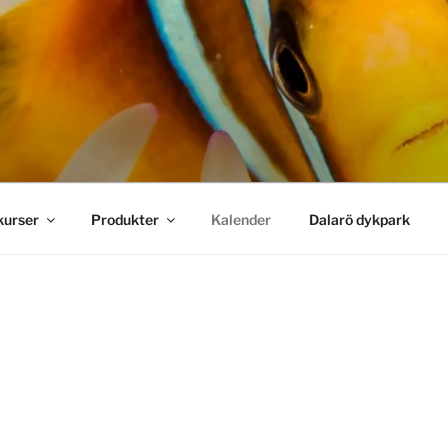
ive!
kurser
Produkter
Kalender
Dalarö dykpark