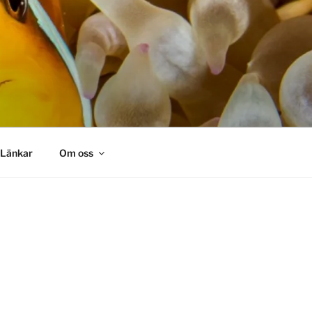
Länkar
Om oss