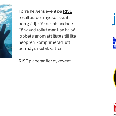
Förra helgens event på
RISE
resulterade i mycket skratt
och glädje för de inblandade.
Tänk vad roligt man kan ha på
jobbet genom att lägga till lite
neopren, komprimerad luft
och några kubik vatten!
RISE
planerar fler dykevent,