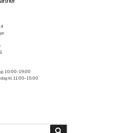
14
ge
e
6
g: 10:00–19:00
dag kl. 11:00–15:00
Sök