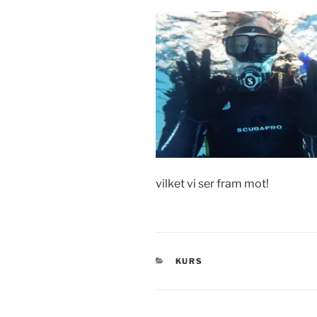
vilket vi ser fram mot!
KATEGORIER
KURS