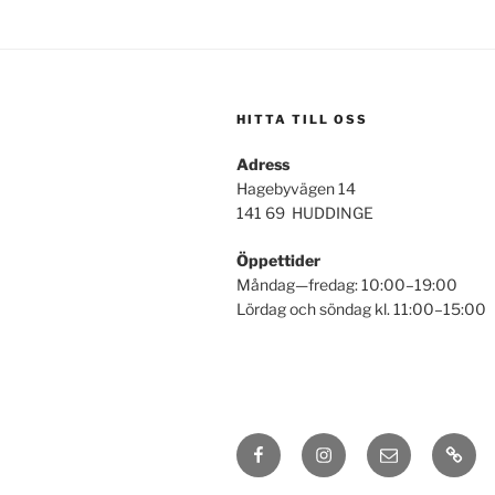
HITTA TILL OSS
Adress
Hagebyvägen 14
141 69 HUDDINGE
Öppettider
Måndag—fredag: 10:00–19:00
Lördag och söndag kl. 11:00–15:00
Facebook
Instagram
E-
Länka
post