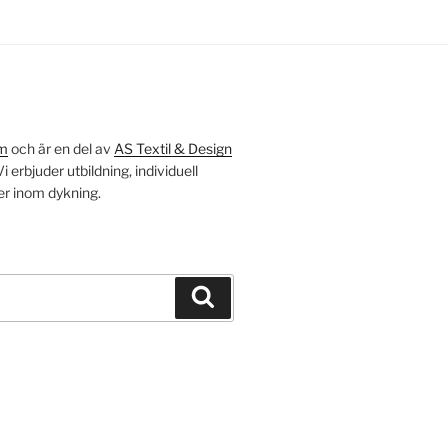
öm
och är en del av
AS Textil & Design
 erbjuder utbildning, individuell
er inom dykning.
Sök