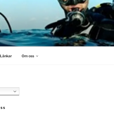
Länkar
Om oss
OSS