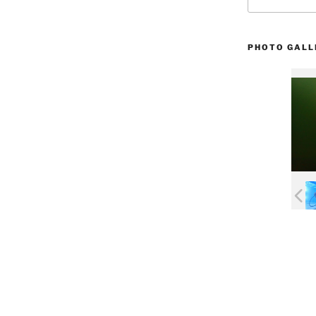
efter:
PHOTO GALL